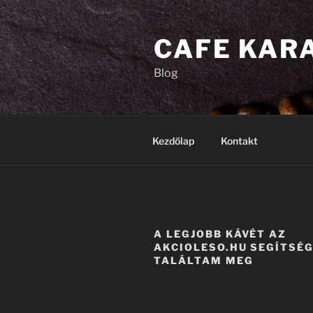
Tartalomhoz
CAFE KAR
Blog
Kezdőlap
Kontakt
A LEGJOBB KÁVÉT AZ
AKCIOLESO.HU SEGÍTSÉ
TALÁLTAM MEG