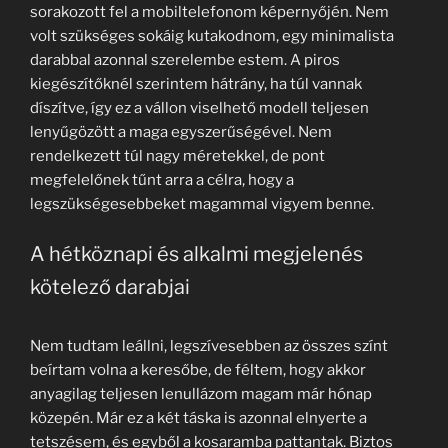
sorakozott fel a mobiltelefonom képernyőjén. Nem
volt szükséges sokáig kutakodnom, egy minimalista
darabbal azonnal szerelembe estem. A piros
kiegészítőknél szerintem hátrány, ha túl vannak
díszítve, így ez a vállon viselhető modell teljesen
lenyűgözött a maga egyszerűségével. Nem
rendelkezett túl nagy méretekkel, de pont
megfelelőnek tűnt arra a célra, hogy a
legszükségesebbeket magammal vigyem benne.
A hétköznapi és alkalmi megjelenés
kötelező darabjai
Nem tudtam leállni, legszívesebben az összes színt
beírtam volna a keresőbe, de féltem, hogy akkor
anyagilag teljesen lenullázom magam már hónap
közepén. Már ez a két táska is azonnal elnyerte a
tetszésem, és egyből a kosaramba pattantak. Biztos