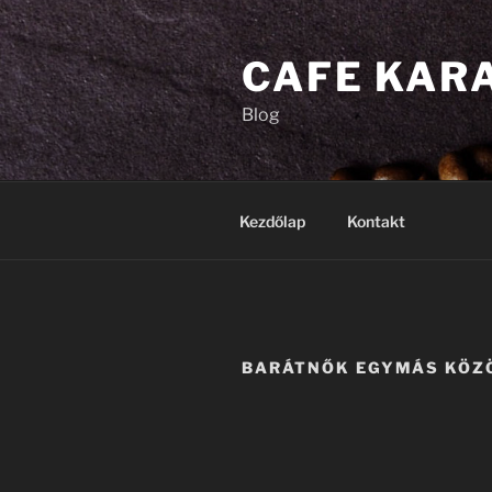
Tartalomhoz
CAFE KAR
Blog
Kezdőlap
Kontakt
BARÁTNŐK EGYMÁS KÖZ