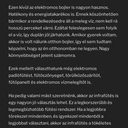
Ezen kívül az elektromos bojler is nagyon hasznos.
Hatékony és energiatakarékos is. Ennek köszönhetően
bármikor a rendelkezésedre áll a meleg víz, nem kell rá
hosszú perceket várni. Ezáltal feleslegesen sem folyik
el a víz, így duplán jól járhatunk. Amikor gyerek voltam,
akkor is volt nálunk otthon bojler, így el sem tudtam
képzelni, hogy az én otthonomban ne legyen. Nagy
könnyebbséget jelent számomra.
Ezek mellett választhatunk még elektromos
padlófűtést, fűtőszőnyeget, törülközőszárítót,
fűtópanelt és elektromos vízmelegítőt is.
Ha pedig valami mást szeretnénk, akkor az infrafűtés is
egy nagyon jó választás lehet. Ez a legkorszerűbb és
legmegbízhatóbb fűtési rendszer. Ha a legjobbra
törekszel mindenben, és igyekszel mindenből a
legjobbat választani, akkor az infrafűtés a tökéletes