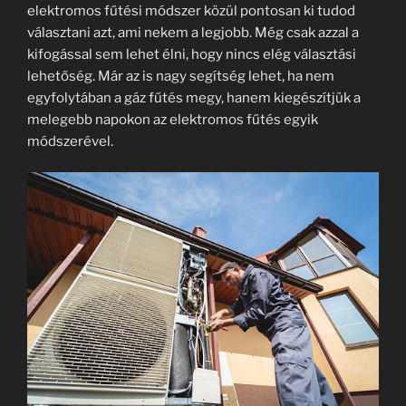
elektromos fűtési módszer közül pontosan ki tudod
választani azt, ami nekem a legjobb. Még csak azzal a
kifogással sem lehet élni, hogy nincs elég választási
lehetőség. Már az is nagy segítség lehet, ha nem
egyfolytában a gáz fűtés megy, hanem kiegészítjük a
melegebb napokon az elektromos fűtés egyik
módszerével.